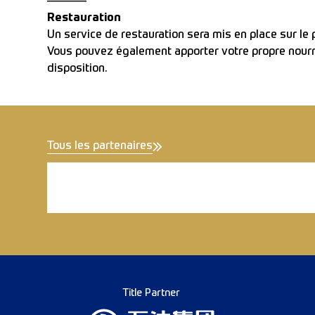
———–
Restauration
Un service de restauration sera mis en place sur le 
Vous pouvez également apporter votre propre nourri
disposition.
Tous les partenaires
Title Partner