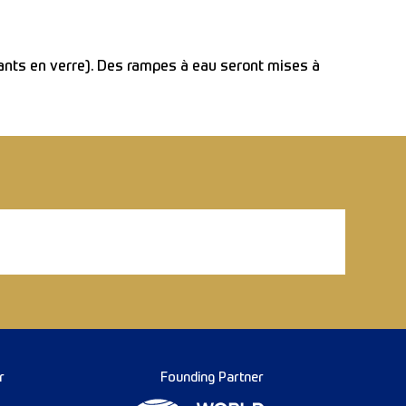
ants en verre). Des rampes à eau seront mises à
r
Founding Partner