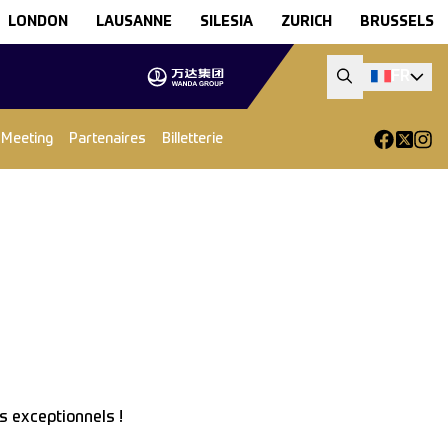
LONDON
LAUSANNE
SILESIA
ZURICH
BRUSSELS
FR
 Meeting
Partenaires
Billetterie
s exceptionnels !