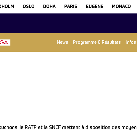
KHOLM
OSLO
DOHA
PARIS
EUGENE
MONACO
News
Programme & Résultats
Infos
bouchons, la RATP et la SNCF mettent à disposition des moyen