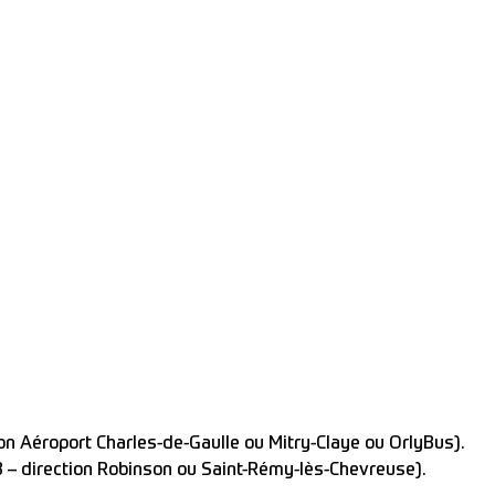
ion Aéroport Charles-de-Gaulle ou Mitry-Claye ou OrlyBus).
B – direction Robinson ou Saint-Rémy-lès-Chevreuse).