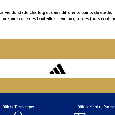
parvis du stade Charléty et dans différents points du stade.
ture, ainsi que des bouteilles d’eau ou gourdes (hors conten
Official Timekeeper
Official Mobility Partne