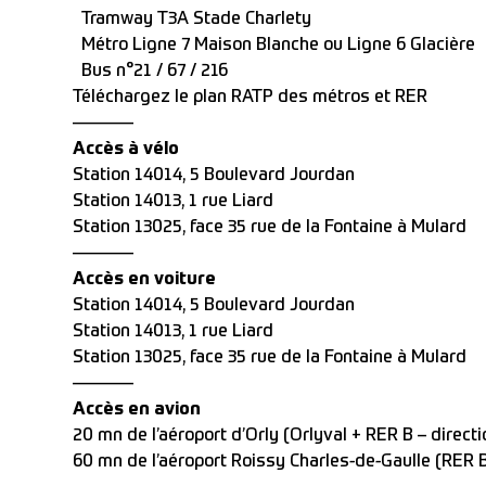
Tramway T3A Stade Charlety
Métro Ligne 7 Maison Blanche ou Ligne 6 Glacière
Bus n°21 / 67 / 216
Téléchargez le plan RATP des métros et RER
———–
Accès à vélo
Station 14014, 5 Boulevard Jourdan
Station 14013, 1 rue Liard
Station 13025, face 35 rue de la Fontaine à Mulard
———–
Accès en voiture
Station 14014, 5 Boulevard Jourdan
Station 14013, 1 rue Liard
Station 13025, face 35 rue de la Fontaine à Mulard
———–
Accès en avion
20 mn de l’aéroport d’Orly (Orlyval + RER B – direct
60 mn de l’aéroport Roissy Charles-de-Gaulle (RER 