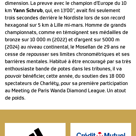
dimension. La preuve avec le champion d’Europe du 10
km
Yann Schrub
, qui, en 13’00’’, avait fini seulement
trois secondes derrière le Nordiste lors de son record
hexagonal sur 5 km à Lille mi-mars. Homme de grands
championnats, comme en témoignent ses médailles de
bronze sur 10 000 m (2022) et d’argent sur 5000 m
(2024) au niveau continental, le Mosellan de 29 ans ne
cesse de repousser ses limites chronométriques et ses
barrières mentales. Habitué à être encouragé par sa très
enthousiaste bande de potes dans les tribunes, il va
pouvoir bénéficier, cette année, du soutien des 18 000
spectateurs de Charléty, pour sa première participation
au Meeting de Paris Wanda Diamond League. Un atout
de poids.