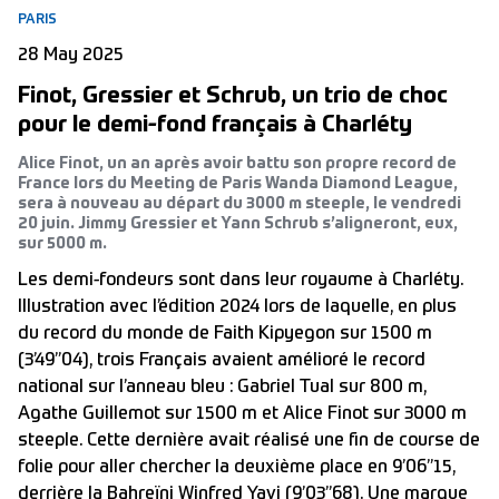
PARIS
28 May 2025
Finot, Gressier et Schrub, un trio de choc
pour le demi-fond français à Charléty
Alice Finot, un an après avoir battu son propre record de
France lors du Meeting de Paris Wanda Diamond League,
sera à nouveau au départ du 3000 m steeple, le vendredi
20 juin. Jimmy Gressier et Yann Schrub s’aligneront, eux,
sur 5000 m.
Les demi-fondeurs sont dans leur royaume à Charléty.
Illustration avec l’édition 2024 lors de laquelle, en plus
du record du monde de Faith Kipyegon sur 1500 m
(3’49’’04), trois Français avaient amélioré le record
national sur l’anneau bleu : Gabriel Tual sur 800 m,
Agathe Guillemot sur 1500 m et Alice Finot sur 3000 m
steeple. Cette dernière avait réalisé une fin de course de
folie pour aller chercher la deuxième place en 9’06’’15,
derrière la Bahreïni Winfred Yavi (9’03’’68). Une marque