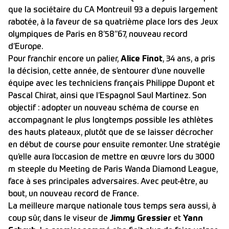
que la sociétaire du CA Montreuil 93 a depuis largement
rabotée, à la faveur de sa quatrième place lors des Jeux
olympiques de Paris en 8’58’’67, nouveau record
d’Europe.
Pour franchir encore un palier,
Alice Finot
, 34 ans, a pris
la décision, cette année, de s’entourer d’une nouvelle
équipe avec les techniciens français Philippe Dupont et
Pascal Chirat, ainsi que l’Espagnol Saul Martinez. Son
objectif : adopter un nouveau schéma de course en
accompagnant le plus longtemps possible les athlètes
des hauts plateaux, plutôt que de se laisser décrocher
en début de course pour ensuite remonter. Une stratégie
qu’elle aura l’occasion de mettre en œuvre lors du 3000
m steeple du Meeting de Paris Wanda Diamond League,
face à ses principales adversaires. Avec peut-être, au
bout, un nouveau record de France.
La meilleure marque nationale tous temps sera aussi, à
coup sûr, dans le viseur de
Jimmy Gressier
et
Yann