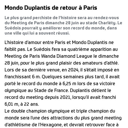
Mondo Duplantis de retour à Paris
Le plus grand perchiste de l’histoire sera au rendez-vous
du Meeting de Paris dimanche 28 juin au stade Charléty. Le
Suédois pourrait y améliorer son record du monde, dans
une ville qui lui a souvent réussi.
L’histoire d’amour entre Paris et Mondo Duplantis ne
faiblit pas. Le Suédois fera sa quatrième apparition au
Meeting de Paris Wanda Diamond League le dimanche
28 juin, pour le plus grand plaisir des amateurs d’athlé.
Lors de sa dernière venue, en 2024, il s’était imposé en
franchissant 6 m. Quelques semaines plus tard, il avait
porté le record du monde à 6,25 m lors de sa victoire
olympique au Stade de France. Duplantis détient le
record du meeting depuis 2021, lorsqu’il avait franchi
6,01 m, à 22 ans.
Le double champion olympique et triple champion du
monde sera l’une des attractions du plus grand meeting
d’athlétisme de l’Hexagone, et devrait retrouver face à