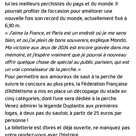
lui les meilleurs perchistes du pays et du monde. Il
pourrait profiter de l’occasion pour améliorer une
nouvelle fois son record du monde, actuellement fixé à
6,30 m.
«
J’aime la France, et Paris est un endroit où je me sens
bien, et où j’ai plein de bons souvenirs
, explique Mondo.
Ma victoire aux Jeux de 2024 est encore gravée dans ma
mémoire, et j’espère vraiment que je pourrai à nouveau
offrir quelque chose de spécial au public parisien, qui est
un vrai connaisseur de la perche.
»
Pour permettre aux amoureux de saut à la perche de
suivre le concours au plus près, la Fédération Française
d’Athlétisme a mis en place un découpage du stade en
cinq catégories, dont l’une sera dédiée à la perche.
Venez admirer la légende Duplantis aux premières
loges, à deux pas du sautoir, à partir de 25 euros par
personne !
La billetterie est d’ores et déjà ouverte, ne manquez pas
votre rendez-vous avec l’histoire.