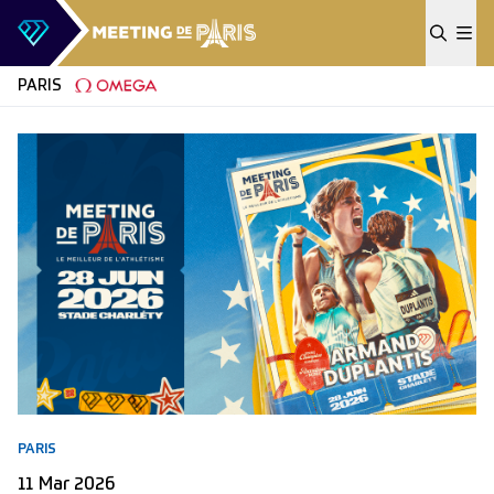
Skip to content
PARIS
PARIS
11 Mar 2026